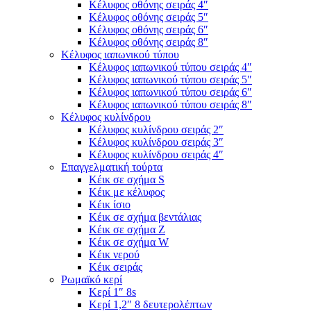
Κέλυφος οθόνης σειράς 4″
Κέλυφος οθόνης σειράς 5″
Κέλυφος οθόνης σειράς 6″
Κέλυφος οθόνης σειράς 8″
Κέλυφος ιαπωνικού τύπου
Κέλυφος ιαπωνικού τύπου σειράς 4″
Κέλυφος ιαπωνικού τύπου σειράς 5″
Κέλυφος ιαπωνικού τύπου σειράς 6″
Κέλυφος ιαπωνικού τύπου σειράς 8″
Κέλυφος κυλίνδρου
Κέλυφος κυλίνδρου σειράς 2″
Κέλυφος κυλίνδρου σειράς 3″
Κέλυφος κυλίνδρου σειράς 4″
Επαγγελματική τούρτα
Κέικ σε σχήμα S
Κέικ με κέλυφος
Κέικ ίσιο
Κέικ σε σχήμα βεντάλιας
Κέικ σε σχήμα Ζ
Κέικ σε σχήμα W
Κέικ νερού
Κέικ σειράς
Ρωμαϊκό κερί
Κερί 1″ 8s
Κερί 1,2″ 8 δευτερολέπτων