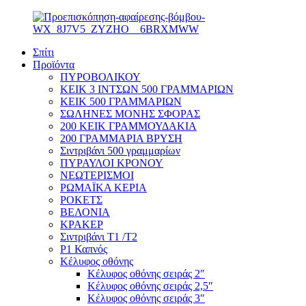
Σπίτι
Προϊόντα
ΠΥΡΟΒΟΛΙΚΟΥ
ΚΕΙΚ 3 ΙΝΤΣΩΝ 500 ΓΡΑΜΜΑΡΙΩΝ
ΚΕΙΚ 500 ΓΡΑΜΜΑΡΙΩΝ
ΣΩΛΗΝΕΣ ΜΟΝΗΣ ΣΦΟΡΑΣ
200 ΚΕΙΚ ΓΡΑΜΜΟΥΔΑΚΙΑ
200 ΓΡΑΜΜΑΡΙΑ ΒΡΥΣΗ
Σιντριβάνι 500 γραμμαρίων
ΠΥΡΑΥΛΟΙ ΚΡΟΝΟΥ
ΝΕΩΤΕΡΙΣΜΟΙ
ΡΩΜΑΪΚΑ ΚΕΡΙΑ
ΡΟΚΕΤΣ
ΒΕΛΟΝΙΑ
ΚΡΑΚΕΡ
Σιντριβάνι T1 /T2
P1 Καπνός
Κέλυφος οθόνης
Κέλυφος οθόνης σειράς 2″
Κέλυφος οθόνης σειράς 2,5″
Κέλυφος οθόνης σειράς 3″