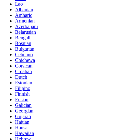
Lao
Albanian
Amharic
Armenian
Azerbaijani
Belarusian
Bengali
Bosnian
Bulgarian
Cebuano
Chichewa
Corsican
Croatian
Dutch
Estonian
Filipino
Finnish
Frisian
Galician
Georgian
Gujarati
Haitian
Hausa
Hawaiian
Hebrew