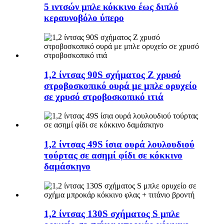
5 ιντσών μπλε κόκκινο έως διπλό
κεραυνοβόλο ύπερο
1,2 ίντσας 90S σχήματος Ζ χρυσό
στροβοσκοπικό ουρά με μπλε ορυχείο
σε χρυσό στροβοσκοπικό ιτιά
1,2 ίντσας 49S ίσια ουρά λουλουδιού
τούρτας σε ασημί φίδι σε κόκκινο
δαμάσκηνο
1,2 ίντσας 130S σχήματος S μπλε