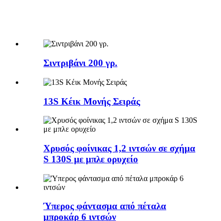
Σιντριβάνι 200 ​​γρ.
13S Κέικ Μονής Σειράς
Χρυσός φοίνικας 1,2 ιντσών σε σχήμα
S 130S με μπλε ορυχείο
Ύπερος φάντασμα από πέταλα
μπροκάρ 6 ιντσών