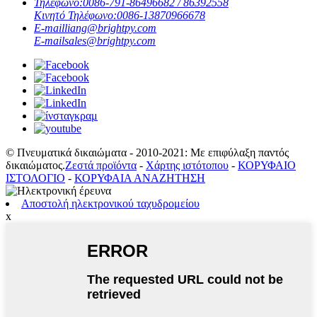
Τηλέφωνο:
0086-791-86496682 / 86392558
Κινητό Τηλέφωνο:
0086-13870966678
E-mail
liang@brightpy.com
E-mail
sales@brightpy.com
© Πνευματικά δικαιώματα - 2010-2021: Με επιφύλαξη παντός
δικαιώματος.
Ζεστά προϊόντα
-
Χάρτης ιστότοπου
-
ΚΟΡΥΦΑΙΟ
ΙΣΤΟΛΟΓΙΟ
-
ΚΟΡΥΦΑΙΑ ΑΝΑΖΗΤΗΣΗ
Αποστολή ηλεκτρονικού ταχυδρομείου
x