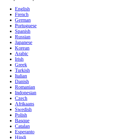
English
French
German
Portuguese
Spanish
Russian
Japanese
Korean
Arabic
Irish
Greek
Turkish
Italian
Danish
Romanian
Indonesian
Czech
Afrikaans
Swedish
Polish
Basque
Catalan
Esperanto
Hindi