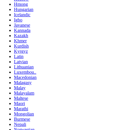
Hmong
Hungarian
Icelandic
Igbo
Javanese
Kannada
Kazakh
Khmer
Kurdish
Kyrgyz
Latin
Latvian
Lithuanian
Luxembou..
Macedonian
Malagasy
Malay
Malayalam
Maltese
Maori
Marathi
Mongolian
Burmese
Nepali
Norwegian