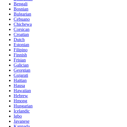
Bengali
Bosnian
Bulgarian
Cebuano
Chichewa
Corsican
Croatian
Dutch
Estonian
Filipino
Finnish
Frisian
Galician
Georgian
Gujarati
Haitian
Hausa
Hawaiian
Hebrew
Hmong
Hungarian
Icelandic
Igbo
Javanese
Kannada