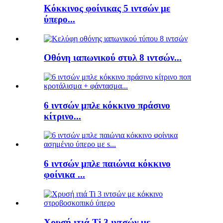
Κόκκινος φοίνικας 5 ιντσών με
ύπερο...
Οθόνη ιαπωνικού στυλ 8 ιντσών...
6 ιντσών μπλε κόκκινο πράσινο
κίτρινο...
6 ιντσών μπλε παιώνια κόκκινο
φοίνικα ...
Χρυσή ιτιά Ti 3 ιντσών με...