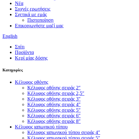
Νέα
Συχνές ερωτήσεις
Σχετικά με εμάς
Πιστοποίηση
Επικοινωνήστε μαζί μας
English
Σπίτι
Προϊόντα
Κερί μίας δόσης
Κατηγορίες
Κέλυφος οθόνης
Κέλυφος οθόνης σειράς 2″
Κέλυφος οθόνης σειράς 2,5″
Κέλυφος οθόνης σειράς 3″
Κέλυφος οθόνης σειράς 4″
Κέλυφος οθόνης σειράς 5″
Κέλυφος οθόνης σειράς 6″
Κέλυφος οθόνης σειράς 8″
Κέλυφος ιαπωνικού τύπου
Κέλυφος ιαπωνικού τύπου σειράς 4″
Κέλυφος ιαπωνικού τύπου σειράς 5″