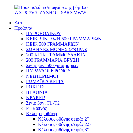
Σπίτι
Προϊόντα
ΠΥΡΟΒΟΛΙΚΟΥ
ΚΕΙΚ 3 ΙΝΤΣΩΝ 500 ΓΡΑΜΜΑΡΙΩΝ
ΚΕΙΚ 500 ΓΡΑΜΜΑΡΙΩΝ
ΣΩΛΗΝΕΣ ΜΟΝΗΣ ΣΦΟΡΑΣ
200 ΚΕΙΚ ΓΡΑΜΜΟΥΔΑΚΙΑ
200 ΓΡΑΜΜΑΡΙΑ ΒΡΥΣΗ
Σιντριβάνι 500 γραμμαρίων
ΠΥΡΑΥΛΟΙ ΚΡΟΝΟΥ
ΝΕΩΤΕΡΙΣΜΟΙ
ΡΩΜΑΪΚΑ ΚΕΡΙΑ
ΡΟΚΕΤΣ
ΒΕΛΟΝΙΑ
ΚΡΑΚΕΡ
Σιντριβάνι T1 /T2
P1 Καπνός
Κέλυφος οθόνης
Κέλυφος οθόνης σειράς 2″
Κέλυφος οθόνης σειράς 2,5″
Κέλυφος οθόνης σειράς 3″