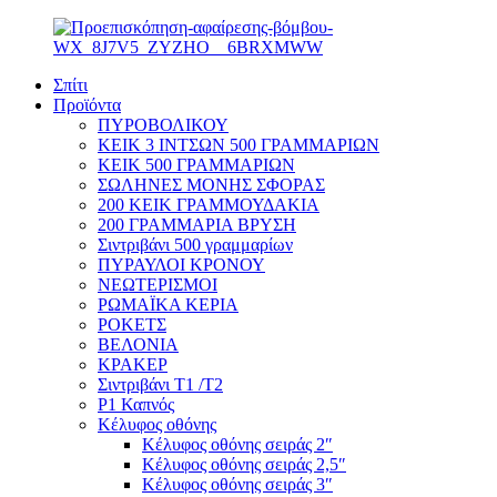
Σπίτι
Προϊόντα
ΠΥΡΟΒΟΛΙΚΟΥ
ΚΕΙΚ 3 ΙΝΤΣΩΝ 500 ΓΡΑΜΜΑΡΙΩΝ
ΚΕΙΚ 500 ΓΡΑΜΜΑΡΙΩΝ
ΣΩΛΗΝΕΣ ΜΟΝΗΣ ΣΦΟΡΑΣ
200 ΚΕΙΚ ΓΡΑΜΜΟΥΔΑΚΙΑ
200 ΓΡΑΜΜΑΡΙΑ ΒΡΥΣΗ
Σιντριβάνι 500 γραμμαρίων
ΠΥΡΑΥΛΟΙ ΚΡΟΝΟΥ
ΝΕΩΤΕΡΙΣΜΟΙ
ΡΩΜΑΪΚΑ ΚΕΡΙΑ
ΡΟΚΕΤΣ
ΒΕΛΟΝΙΑ
ΚΡΑΚΕΡ
Σιντριβάνι T1 /T2
P1 Καπνός
Κέλυφος οθόνης
Κέλυφος οθόνης σειράς 2″
Κέλυφος οθόνης σειράς 2,5″
Κέλυφος οθόνης σειράς 3″