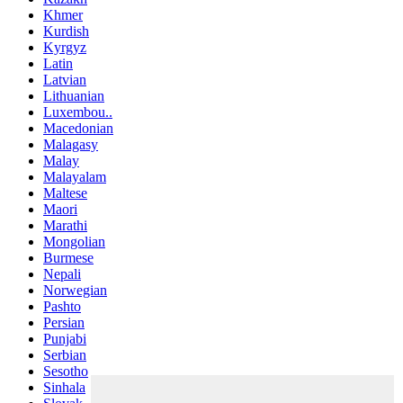
Khmer
Kurdish
Kyrgyz
Latin
Latvian
Lithuanian
Luxembou..
Macedonian
Malagasy
Malay
Malayalam
Maltese
Maori
Marathi
Mongolian
Burmese
Nepali
Norwegian
Pashto
Persian
Punjabi
Serbian
Sesotho
Sinhala