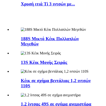
Χρυσή ιτιά Ti 3 ιντσών με...
188S Μικτό Κέικ Πολλαπλών
Μεγεθών
13S Κέικ Μονής Σειράς
Κέικ σε σχήμα βεντάλιας 1,2 ιντσών
110S
1,2 ίντσας 49S σε σχήμα ανεμιστήρα