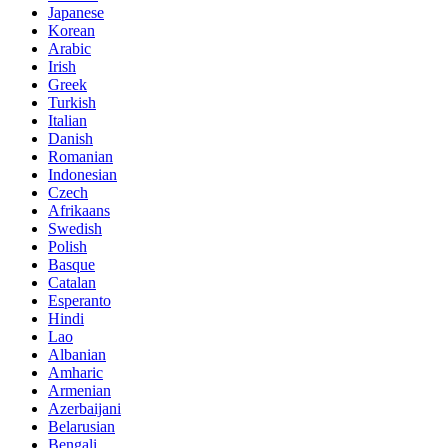
Japanese
Korean
Arabic
Irish
Greek
Turkish
Italian
Danish
Romanian
Indonesian
Czech
Afrikaans
Swedish
Polish
Basque
Catalan
Esperanto
Hindi
Lao
Albanian
Amharic
Armenian
Azerbaijani
Belarusian
Bengali