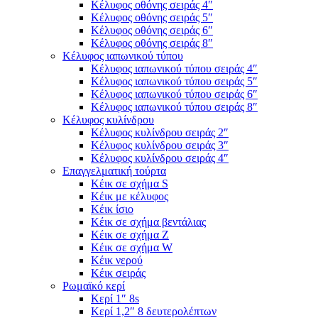
Κέλυφος οθόνης σειράς 4″
Κέλυφος οθόνης σειράς 5″
Κέλυφος οθόνης σειράς 6″
Κέλυφος οθόνης σειράς 8″
Κέλυφος ιαπωνικού τύπου
Κέλυφος ιαπωνικού τύπου σειράς 4″
Κέλυφος ιαπωνικού τύπου σειράς 5″
Κέλυφος ιαπωνικού τύπου σειράς 6″
Κέλυφος ιαπωνικού τύπου σειράς 8″
Κέλυφος κυλίνδρου
Κέλυφος κυλίνδρου σειράς 2″
Κέλυφος κυλίνδρου σειράς 3″
Κέλυφος κυλίνδρου σειράς 4″
Επαγγελματική τούρτα
Κέικ σε σχήμα S
Κέικ με κέλυφος
Κέικ ίσιο
Κέικ σε σχήμα βεντάλιας
Κέικ σε σχήμα Ζ
Κέικ σε σχήμα W
Κέικ νερού
Κέικ σειράς
Ρωμαϊκό κερί
Κερί 1″ 8s
Κερί 1,2″ 8 δευτερολέπτων