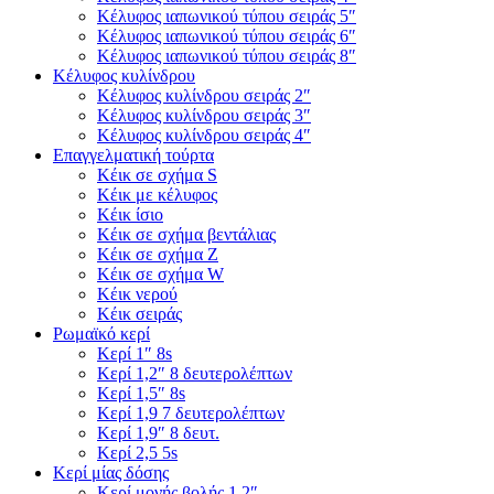
Κέλυφος ιαπωνικού τύπου σειράς 5″
Κέλυφος ιαπωνικού τύπου σειράς 6″
Κέλυφος ιαπωνικού τύπου σειράς 8″
Κέλυφος κυλίνδρου
Κέλυφος κυλίνδρου σειράς 2″
Κέλυφος κυλίνδρου σειράς 3″
Κέλυφος κυλίνδρου σειράς 4″
Επαγγελματική τούρτα
Κέικ σε σχήμα S
Κέικ με κέλυφος
Κέικ ίσιο
Κέικ σε σχήμα βεντάλιας
Κέικ σε σχήμα Ζ
Κέικ σε σχήμα W
Κέικ νερού
Κέικ σειράς
Ρωμαϊκό κερί
Κερί 1″ 8s
Κερί 1,2″ 8 δευτερολέπτων
Κερί 1,5″ 8s
Κερί 1,9 7 δευτερολέπτων
Κερί 1,9″ 8 δευτ.
Κερί 2,5 5s
Κερί μίας δόσης
Κερί μονής βολής 1,2″