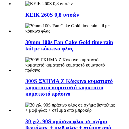
ΚΕΙΚ 260S 0,8 ιντσών
30mm 100s Fan Cake Gold time rain
tail με κόκκινο φλας
300S ΣΧΗΜΑ Z Κόκκινο κυματιστό
κυματιστό κυματιστό κυματιστό
κυματιστό πράσινο
30 χιλ. 90S πράσινο φλας σε σχήμα
βεντάλιας + μωβ φλας + στέμμα από