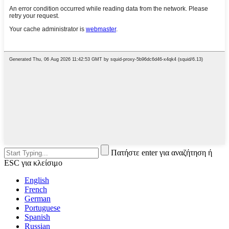
Πατήστε enter για αναζήτηση ή
ESC για κλείσιμο
English
French
German
Portuguese
Spanish
Russian