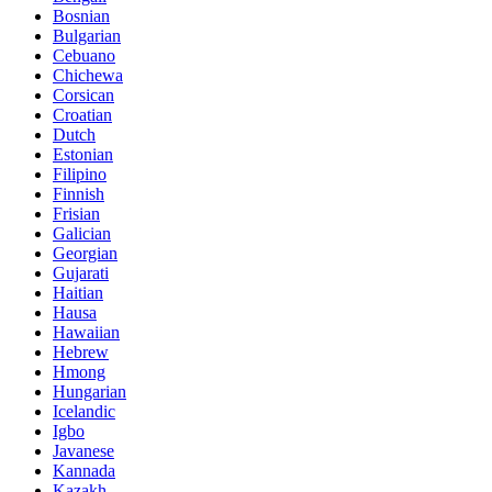
Bosnian
Bulgarian
Cebuano
Chichewa
Corsican
Croatian
Dutch
Estonian
Filipino
Finnish
Frisian
Galician
Georgian
Gujarati
Haitian
Hausa
Hawaiian
Hebrew
Hmong
Hungarian
Icelandic
Igbo
Javanese
Kannada
Kazakh