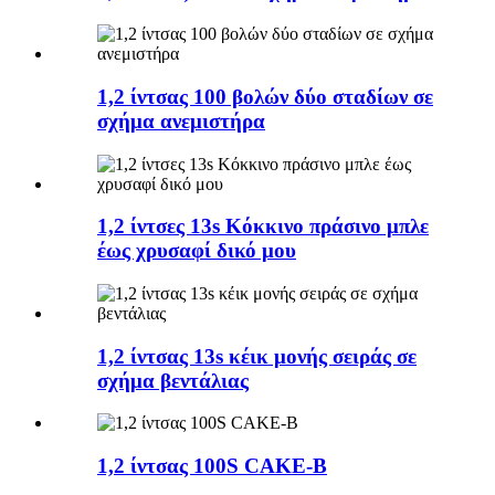
1,2 ίντσας 100 βολών δύο σταδίων σε
σχήμα ανεμιστήρα
1,2 ίντσες 13s Κόκκινο πράσινο μπλε
έως χρυσαφί δικό μου
1,2 ίντσας 13s κέικ μονής σειράς σε
σχήμα βεντάλιας
1,2 ίντσας 100S CAKE-B