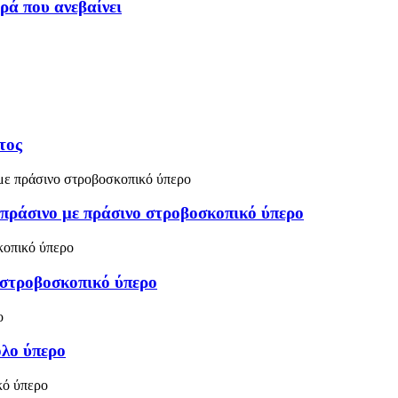
ρά που ανεβαίνει
τος
πράσινο με πράσινο στροβοσκοπικό ύπερο
 στροβοσκοπικό ύπερο
όλο ύπερο