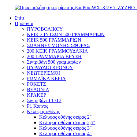
Σπίτι
Προϊόντα
ΠΥΡΟΒΟΛΙΚΟΥ
ΚΕΙΚ 3 ΙΝΤΣΩΝ 500 ΓΡΑΜΜΑΡΙΩΝ
ΚΕΙΚ 500 ΓΡΑΜΜΑΡΙΩΝ
ΣΩΛΗΝΕΣ ΜΟΝΗΣ ΣΦΟΡΑΣ
200 ΚΕΙΚ ΓΡΑΜΜΟΥΔΑΚΙΑ
200 ΓΡΑΜΜΑΡΙΑ ΒΡΥΣΗ
Σιντριβάνι 500 γραμμαρίων
ΠΥΡΑΥΛΟΙ ΚΡΟΝΟΥ
ΝΕΩΤΕΡΙΣΜΟΙ
ΡΩΜΑΪΚΑ ΚΕΡΙΑ
ΡΟΚΕΤΣ
ΒΕΛΟΝΙΑ
ΚΡΑΚΕΡ
Σιντριβάνι T1 /T2
P1 Καπνός
Κέλυφος οθόνης
Κέλυφος οθόνης σειράς 2″
Κέλυφος οθόνης σειράς 2,5″
Κέλυφος οθόνης σειράς 3″
Κέλυφος οθόνης σειράς 4″