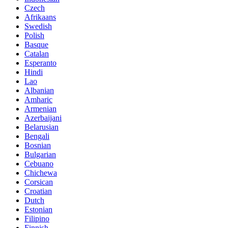
Czech
Afrikaans
Swedish
Polish
Basque
Catalan
Esperanto
Hindi
Lao
Albanian
Amharic
Armenian
Azerbaijani
Belarusian
Bengali
Bosnian
Bulgarian
Cebuano
Chichewa
Corsican
Croatian
Dutch
Estonian
Filipino
Finnish