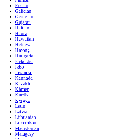
Frisian
Galician
Georgian
Gujarati
Haitian
Hausa
Hawaiian
Hebrew
Hmong
Hungarian
Icelandic
Igbo
Javanese
Kannada
Kazakh
Khmer
Kurdish
Kyrgyz
Latin
Latvian
Lithuanian
Luxembou..
Macedonian
Malagasy