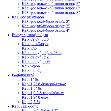
Κέλυφος ιαπωνικού τύπου σειράς 5″
Κέλυφος ιαπωνικού τύπου σειράς 6″
Κέλυφος ιαπωνικού τύπου σειράς 8″
Κέλυφος κυλίνδρου
Κέλυφος κυλίνδρου σειράς 2″
Κέλυφος κυλίνδρου σειράς 3″
Κέλυφος κυλίνδρου σειράς 4″
Επαγγελματική τούρτα
Κέικ σε σχήμα S
Κέικ με κέλυφος
Κέικ ίσιο
Κέικ σε σχήμα βεντάλιας
Κέικ σε σχήμα Ζ
Κέικ σε σχήμα W
Κέικ νερού
Κέικ σειράς
Ρωμαϊκό κερί
Κερί 1″ 8s
Κερί 1,2″ 8 δευτερολέπτων
Κερί 1,5″ 8s
Κερί 1,9 7 δευτερολέπτων
Κερί 1,9″ 8 δευτ.
Κερί 2,5 5s
Κερί μίας δόσης
Κερί μονής βολής 1,2″