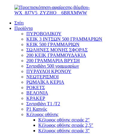
Σπίτι
Προϊόντα
ΠΥΡΟΒΟΛΙΚΟΥ
ΚΕΙΚ 3 ΙΝΤΣΩΝ 500 ΓΡΑΜΜΑΡΙΩΝ
ΚΕΙΚ 500 ΓΡΑΜΜΑΡΙΩΝ
ΣΩΛΗΝΕΣ ΜΟΝΗΣ ΣΦΟΡΑΣ
200 ΚΕΙΚ ΓΡΑΜΜΟΥΔΑΚΙΑ
200 ΓΡΑΜΜΑΡΙΑ ΒΡΥΣΗ
Σιντριβάνι 500 γραμμαρίων
ΠΥΡΑΥΛΟΙ ΚΡΟΝΟΥ
ΝΕΩΤΕΡΙΣΜΟΙ
ΡΩΜΑΪΚΑ ΚΕΡΙΑ
ΡΟΚΕΤΣ
ΒΕΛΟΝΙΑ
ΚΡΑΚΕΡ
Σιντριβάνι T1 /T2
P1 Καπνός
Κέλυφος οθόνης
Κέλυφος οθόνης σειράς 2″
Κέλυφος οθόνης σειράς 2,5″
Κέλυφος οθόνης σειράς 3″