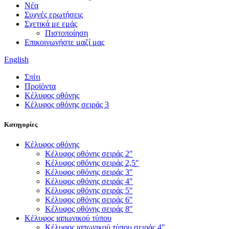
Νέα
Συχνές ερωτήσεις
Σχετικά με εμάς
Πιστοποίηση
Επικοινωνήστε μαζί μας
English
Σπίτι
Προϊόντα
Κέλυφος οθόνης
Κέλυφος οθόνης σειράς 3
Κατηγορίες
Κέλυφος οθόνης
Κέλυφος οθόνης σειράς 2″
Κέλυφος οθόνης σειράς 2,5″
Κέλυφος οθόνης σειράς 3″
Κέλυφος οθόνης σειράς 4″
Κέλυφος οθόνης σειράς 5″
Κέλυφος οθόνης σειράς 6″
Κέλυφος οθόνης σειράς 8″
Κέλυφος ιαπωνικού τύπου
Κέλυφος ιαπωνικού τύπου σειράς 4″