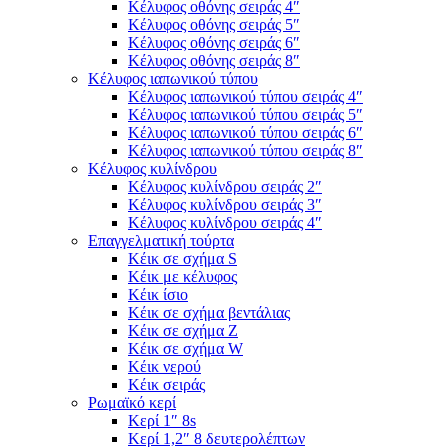
Κέλυφος οθόνης σειράς 4″
Κέλυφος οθόνης σειράς 5″
Κέλυφος οθόνης σειράς 6″
Κέλυφος οθόνης σειράς 8″
Κέλυφος ιαπωνικού τύπου
Κέλυφος ιαπωνικού τύπου σειράς 4″
Κέλυφος ιαπωνικού τύπου σειράς 5″
Κέλυφος ιαπωνικού τύπου σειράς 6″
Κέλυφος ιαπωνικού τύπου σειράς 8″
Κέλυφος κυλίνδρου
Κέλυφος κυλίνδρου σειράς 2″
Κέλυφος κυλίνδρου σειράς 3″
Κέλυφος κυλίνδρου σειράς 4″
Επαγγελματική τούρτα
Κέικ σε σχήμα S
Κέικ με κέλυφος
Κέικ ίσιο
Κέικ σε σχήμα βεντάλιας
Κέικ σε σχήμα Ζ
Κέικ σε σχήμα W
Κέικ νερού
Κέικ σειράς
Ρωμαϊκό κερί
Κερί 1″ 8s
Κερί 1,2″ 8 δευτερολέπτων