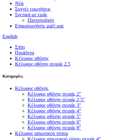
Νέα
Συχνές ερωτήσεις
Σχετικά με εμάς
Πιστοποίηση
Επικοινωνήστε μαζί μας
English
Σπίτι
Προϊόντα
Κέλυφος οθόνης
Κέλυφος οθόνης σειράς 2.5
Κατηγορίες
Κέλυφος οθόνης
Κέλυφος οθόνης σειράς 2″
Κέλυφος οθόνης σειράς 2,5″
Κέλυφος οθόνης σειράς 3″
Κέλυφος οθόνης σειράς 4″
Κέλυφος οθόνης σειράς 5″
Κέλυφος οθόνης σειράς 6″
Κέλυφος οθόνης σειράς 8″
Κέλυφος ιαπωνικού τύπου
Κέλυφος ιαπωνικού τύπου σειράς 4″