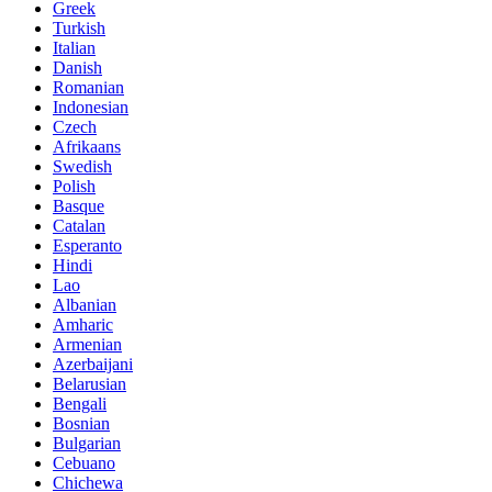
Greek
Turkish
Italian
Danish
Romanian
Indonesian
Czech
Afrikaans
Swedish
Polish
Basque
Catalan
Esperanto
Hindi
Lao
Albanian
Amharic
Armenian
Azerbaijani
Belarusian
Bengali
Bosnian
Bulgarian
Cebuano
Chichewa