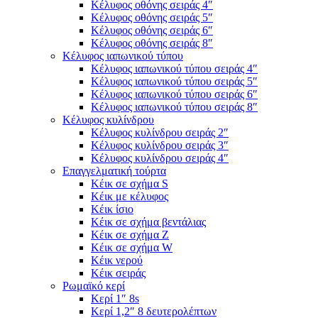
Κέλυφος οθόνης σειράς 4″
Κέλυφος οθόνης σειράς 5″
Κέλυφος οθόνης σειράς 6″
Κέλυφος οθόνης σειράς 8″
Κέλυφος ιαπωνικού τύπου
Κέλυφος ιαπωνικού τύπου σειράς 4″
Κέλυφος ιαπωνικού τύπου σειράς 5″
Κέλυφος ιαπωνικού τύπου σειράς 6″
Κέλυφος ιαπωνικού τύπου σειράς 8″
Κέλυφος κυλίνδρου
Κέλυφος κυλίνδρου σειράς 2″
Κέλυφος κυλίνδρου σειράς 3″
Κέλυφος κυλίνδρου σειράς 4″
Επαγγελματική τούρτα
Κέικ σε σχήμα S
Κέικ με κέλυφος
Κέικ ίσιο
Κέικ σε σχήμα βεντάλιας
Κέικ σε σχήμα Ζ
Κέικ σε σχήμα W
Κέικ νερού
Κέικ σειράς
Ρωμαϊκό κερί
Κερί 1″ 8s
Κερί 1,2″ 8 δευτερολέπτων