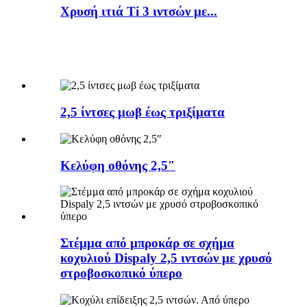
Χρυσή ιτιά Ti 3 ιντσών με...
2,5 ίντσες μωβ έως τριξίματα
Κελύφη οθόνης 2,5″
Στέμμα από μπροκάρ σε σχήμα
κοχυλιού Dispaly 2,5 ιντσών με χρυσό
στροβοσκοπικό ύπερο