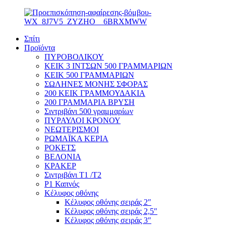
Σπίτι
Προϊόντα
ΠΥΡΟΒΟΛΙΚΟΥ
ΚΕΙΚ 3 ΙΝΤΣΩΝ 500 ΓΡΑΜΜΑΡΙΩΝ
ΚΕΙΚ 500 ΓΡΑΜΜΑΡΙΩΝ
ΣΩΛΗΝΕΣ ΜΟΝΗΣ ΣΦΟΡΑΣ
200 ΚΕΙΚ ΓΡΑΜΜΟΥΔΑΚΙΑ
200 ΓΡΑΜΜΑΡΙΑ ΒΡΥΣΗ
Σιντριβάνι 500 γραμμαρίων
ΠΥΡΑΥΛΟΙ ΚΡΟΝΟΥ
ΝΕΩΤΕΡΙΣΜΟΙ
ΡΩΜΑΪΚΑ ΚΕΡΙΑ
ΡΟΚΕΤΣ
ΒΕΛΟΝΙΑ
ΚΡΑΚΕΡ
Σιντριβάνι T1 /T2
P1 Καπνός
Κέλυφος οθόνης
Κέλυφος οθόνης σειράς 2″
Κέλυφος οθόνης σειράς 2,5″
Κέλυφος οθόνης σειράς 3″