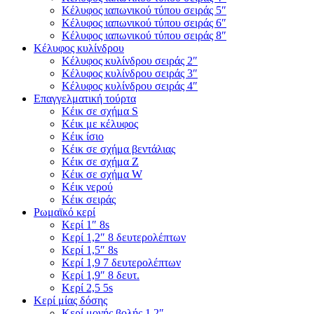
Κέλυφος ιαπωνικού τύπου σειράς 5″
Κέλυφος ιαπωνικού τύπου σειράς 6″
Κέλυφος ιαπωνικού τύπου σειράς 8″
Κέλυφος κυλίνδρου
Κέλυφος κυλίνδρου σειράς 2″
Κέλυφος κυλίνδρου σειράς 3″
Κέλυφος κυλίνδρου σειράς 4″
Επαγγελματική τούρτα
Κέικ σε σχήμα S
Κέικ με κέλυφος
Κέικ ίσιο
Κέικ σε σχήμα βεντάλιας
Κέικ σε σχήμα Ζ
Κέικ σε σχήμα W
Κέικ νερού
Κέικ σειράς
Ρωμαϊκό κερί
Κερί 1″ 8s
Κερί 1,2″ 8 δευτερολέπτων
Κερί 1,5″ 8s
Κερί 1,9 7 δευτερολέπτων
Κερί 1,9″ 8 δευτ.
Κερί 2,5 5s
Κερί μίας δόσης
Κερί μονής βολής 1,2″