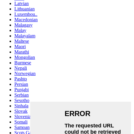
Latvian
Lithuanian
Luxembou..
Macedonian
Malagasy
Malay
Malayalam
Maltese
Maori
Marathi
Mongolian
Burmese
Nepali
Norwegian
Pashto
Persian
Punjabi
Serbian
Sesotho
Sinhala
Slovak
Slovenian
Somali
Samoan
Scots Gaelic