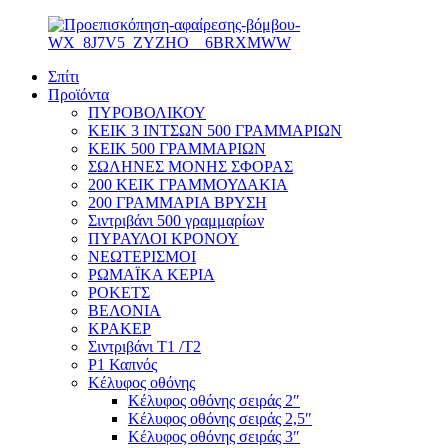
Σπίτι
Προϊόντα
ΠΥΡΟΒΟΛΙΚΟΥ
ΚΕΙΚ 3 ΙΝΤΣΩΝ 500 ΓΡΑΜΜΑΡΙΩΝ
ΚΕΙΚ 500 ΓΡΑΜΜΑΡΙΩΝ
ΣΩΛΗΝΕΣ ΜΟΝΗΣ ΣΦΟΡΑΣ
200 ΚΕΙΚ ΓΡΑΜΜΟΥΔΑΚΙΑ
200 ΓΡΑΜΜΑΡΙΑ ΒΡΥΣΗ
Σιντριβάνι 500 γραμμαρίων
ΠΥΡΑΥΛΟΙ ΚΡΟΝΟΥ
ΝΕΩΤΕΡΙΣΜΟΙ
ΡΩΜΑΪΚΑ ΚΕΡΙΑ
ΡΟΚΕΤΣ
ΒΕΛΟΝΙΑ
ΚΡΑΚΕΡ
Σιντριβάνι T1 /T2
P1 Καπνός
Κέλυφος οθόνης
Κέλυφος οθόνης σειράς 2″
Κέλυφος οθόνης σειράς 2,5″
Κέλυφος οθόνης σειράς 3″