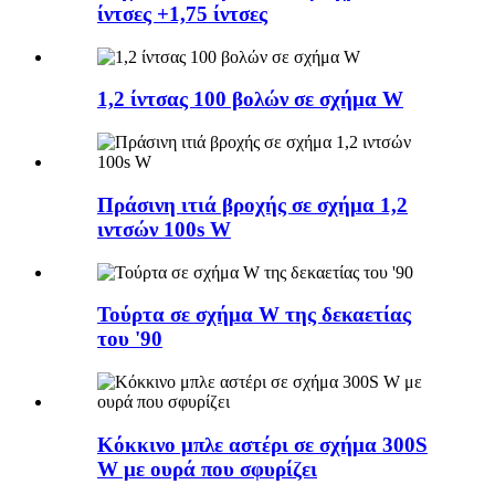
ίντσες +1,75 ίντσες
1,2 ίντσας 100 βολών σε σχήμα W
Πράσινη ιτιά βροχής σε σχήμα 1,2
ιντσών 100s W
Τούρτα σε σχήμα W της δεκαετίας
του '90
Κόκκινο μπλε αστέρι σε σχήμα 300S
W με ουρά που σφυρίζει