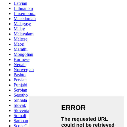
Latvian
Lithuanian
Luxembou..
Macedonian
Malagasy
Malay
Malayalam
Maltese
Maori
Marathi
Mongolian
Burmese
Nepali
Norwegian
Pashto
Persian
Punjabi
Serbian
Sesotho
Sinhala
Slovak
Slovenian
Somali
Samoan
Scots Gaelic