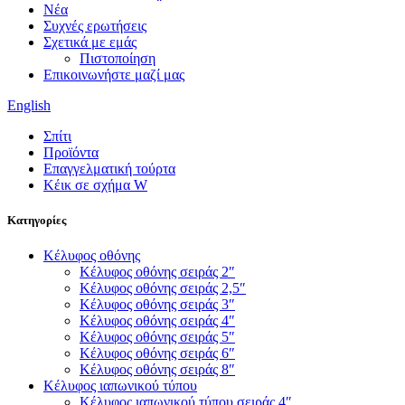
Νέα
Συχνές ερωτήσεις
Σχετικά με εμάς
Πιστοποίηση
Επικοινωνήστε μαζί μας
English
Σπίτι
Προϊόντα
Επαγγελματική τούρτα
Κέικ σε σχήμα W
Κατηγορίες
Κέλυφος οθόνης
Κέλυφος οθόνης σειράς 2″
Κέλυφος οθόνης σειράς 2,5″
Κέλυφος οθόνης σειράς 3″
Κέλυφος οθόνης σειράς 4″
Κέλυφος οθόνης σειράς 5″
Κέλυφος οθόνης σειράς 6″
Κέλυφος οθόνης σειράς 8″
Κέλυφος ιαπωνικού τύπου
Κέλυφος ιαπωνικού τύπου σειράς 4″