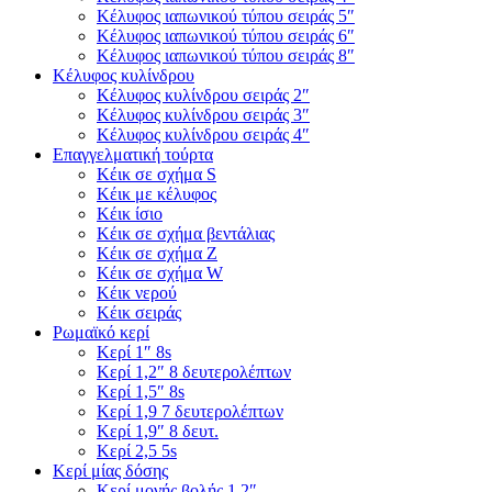
Κέλυφος ιαπωνικού τύπου σειράς 5″
Κέλυφος ιαπωνικού τύπου σειράς 6″
Κέλυφος ιαπωνικού τύπου σειράς 8″
Κέλυφος κυλίνδρου
Κέλυφος κυλίνδρου σειράς 2″
Κέλυφος κυλίνδρου σειράς 3″
Κέλυφος κυλίνδρου σειράς 4″
Επαγγελματική τούρτα
Κέικ σε σχήμα S
Κέικ με κέλυφος
Κέικ ίσιο
Κέικ σε σχήμα βεντάλιας
Κέικ σε σχήμα Ζ
Κέικ σε σχήμα W
Κέικ νερού
Κέικ σειράς
Ρωμαϊκό κερί
Κερί 1″ 8s
Κερί 1,2″ 8 δευτερολέπτων
Κερί 1,5″ 8s
Κερί 1,9 7 δευτερολέπτων
Κερί 1,9″ 8 δευτ.
Κερί 2,5 5s
Κερί μίας δόσης
Κερί μονής βολής 1,2″