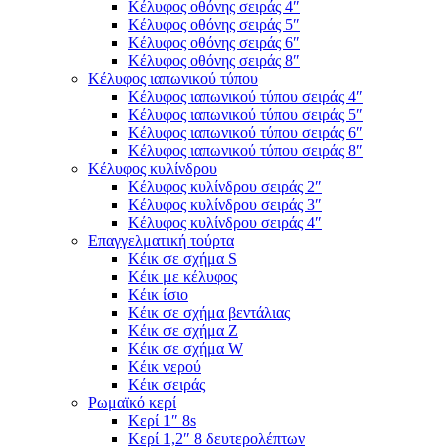
Κέλυφος οθόνης σειράς 4″
Κέλυφος οθόνης σειράς 5″
Κέλυφος οθόνης σειράς 6″
Κέλυφος οθόνης σειράς 8″
Κέλυφος ιαπωνικού τύπου
Κέλυφος ιαπωνικού τύπου σειράς 4″
Κέλυφος ιαπωνικού τύπου σειράς 5″
Κέλυφος ιαπωνικού τύπου σειράς 6″
Κέλυφος ιαπωνικού τύπου σειράς 8″
Κέλυφος κυλίνδρου
Κέλυφος κυλίνδρου σειράς 2″
Κέλυφος κυλίνδρου σειράς 3″
Κέλυφος κυλίνδρου σειράς 4″
Επαγγελματική τούρτα
Κέικ σε σχήμα S
Κέικ με κέλυφος
Κέικ ίσιο
Κέικ σε σχήμα βεντάλιας
Κέικ σε σχήμα Ζ
Κέικ σε σχήμα W
Κέικ νερού
Κέικ σειράς
Ρωμαϊκό κερί
Κερί 1″ 8s
Κερί 1,2″ 8 δευτερολέπτων