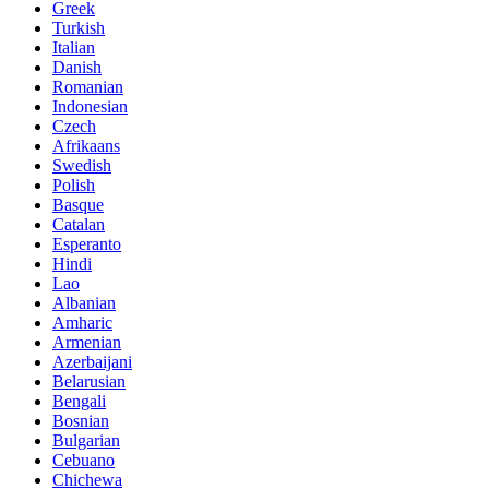
Greek
Turkish
Italian
Danish
Romanian
Indonesian
Czech
Afrikaans
Swedish
Polish
Basque
Catalan
Esperanto
Hindi
Lao
Albanian
Amharic
Armenian
Azerbaijani
Belarusian
Bengali
Bosnian
Bulgarian
Cebuano
Chichewa