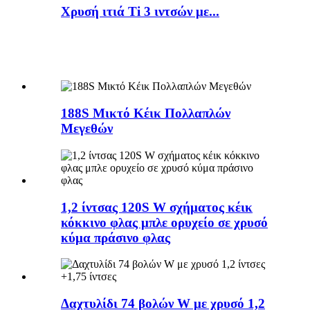
Χρυσή ιτιά Ti 3 ιντσών με...
188S Μικτό Κέικ Πολλαπλών
Μεγεθών
1,2 ίντσας 120S W σχήματος κέικ
κόκκινο φλας μπλε ορυχείο σε χρυσό
κύμα πράσινο φλας
Δαχτυλίδι 74 βολών W με χρυσό 1,2