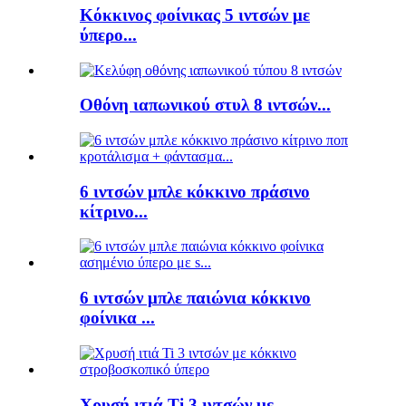
Κόκκινος φοίνικας 5 ιντσών με
ύπερο...
Οθόνη ιαπωνικού στυλ 8 ιντσών...
6 ιντσών μπλε κόκκινο πράσινο
κίτρινο...
6 ιντσών μπλε παιώνια κόκκινο
φοίνικα ...
Χρυσή ιτιά Ti 3 ιντσών με...