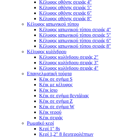
Κέλυφος οθόνης σειράς 4″
Κέλυφος οθόνης σειράς 5″
Κέλυφος οθόνης σειράς 6″
Κέλυφος οθόνης σειράς 8″
Κέλυφος ιαπωνικού τύπου
Κέλυφος ιαπωνικού τύπου σειράς 4″
Κέλυφος ιαπωνικού τύπου σειράς 5″
Κέλυφος ιαπωνικού τύπου σειράς 6″
Κέλυφος ιαπωνικού τύπου σειράς 8″
Κέλυφος κυλίνδρου
Κέλυφος κυλίνδρου σειράς 2″
Κέλυφος κυλίνδρου σειράς 3″
Κέλυφος κυλίνδρου σειράς 4″
Επαγγελματική τούρτα
Κέικ σε σχήμα S
Κέικ με κέλυφος
Κέικ ίσιο
Κέικ σε σχήμα βεντάλιας
Κέικ σε σχήμα Ζ
Κέικ σε σχήμα W
Κέικ νερού
Κέικ σειράς
Ρωμαϊκό κερί
Κερί 1″ 8s
Κερί 1,2″ 8 δευτερολέπτων