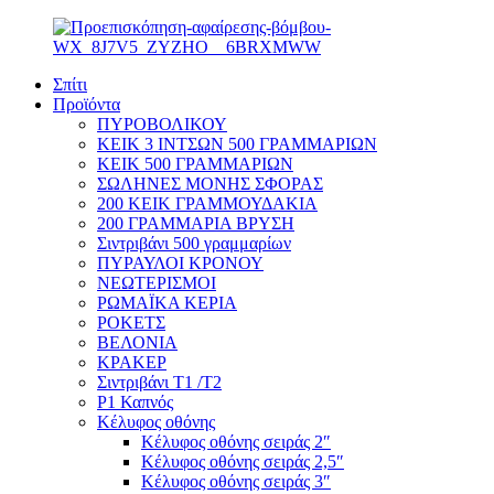
Σπίτι
Προϊόντα
ΠΥΡΟΒΟΛΙΚΟΥ
ΚΕΙΚ 3 ΙΝΤΣΩΝ 500 ΓΡΑΜΜΑΡΙΩΝ
ΚΕΙΚ 500 ΓΡΑΜΜΑΡΙΩΝ
ΣΩΛΗΝΕΣ ΜΟΝΗΣ ΣΦΟΡΑΣ
200 ΚΕΙΚ ΓΡΑΜΜΟΥΔΑΚΙΑ
200 ΓΡΑΜΜΑΡΙΑ ΒΡΥΣΗ
Σιντριβάνι 500 γραμμαρίων
ΠΥΡΑΥΛΟΙ ΚΡΟΝΟΥ
ΝΕΩΤΕΡΙΣΜΟΙ
ΡΩΜΑΪΚΑ ΚΕΡΙΑ
ΡΟΚΕΤΣ
ΒΕΛΟΝΙΑ
ΚΡΑΚΕΡ
Σιντριβάνι T1 /T2
P1 Καπνός
Κέλυφος οθόνης
Κέλυφος οθόνης σειράς 2″
Κέλυφος οθόνης σειράς 2,5″
Κέλυφος οθόνης σειράς 3″