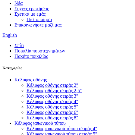
Νέα
Συχνές ερωτήσεις
Σχετικά με εμάς
Πιστοποίηση
Επικοινωνήστε μαζί μας
English
Σπίτι
Ποικιλία πυροτεχνημάτων
Πακέτο ποικιλίας
Κατηγορίες
Κέλυφος οθόνης
Κέλυφος οθόνης σειράς 2″
Κέλυφος οθόνης σειράς 2,5″
Κέλυφος οθόνης σειράς 3″
Κέλυφος οθόνης σειράς 4″
Κέλυφος οθόνης σειράς 5″
Κέλυφος οθόνης σειράς 6″
Κέλυφος οθόνης σειράς 8″
Κέλυφος ιαπωνικού τύπου
Κέλυφος ιαπωνικού τύπου σειράς 4″
Κέλυφος ιαπωνικού τύπου σειράς 5″