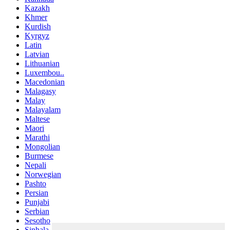
Kazakh
Khmer
Kurdish
Kyrgyz
Latin
Latvian
Lithuanian
Luxembou..
Macedonian
Malagasy
Malay
Malayalam
Maltese
Maori
Marathi
Mongolian
Burmese
Nepali
Norwegian
Pashto
Persian
Punjabi
Serbian
Sesotho
Sinhala