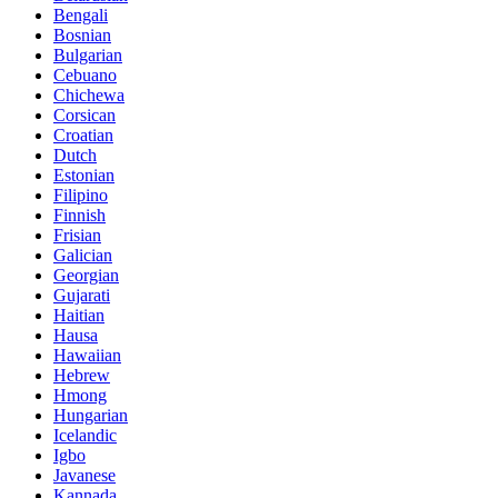
Bengali
Bosnian
Bulgarian
Cebuano
Chichewa
Corsican
Croatian
Dutch
Estonian
Filipino
Finnish
Frisian
Galician
Georgian
Gujarati
Haitian
Hausa
Hawaiian
Hebrew
Hmong
Hungarian
Icelandic
Igbo
Javanese
Kannada