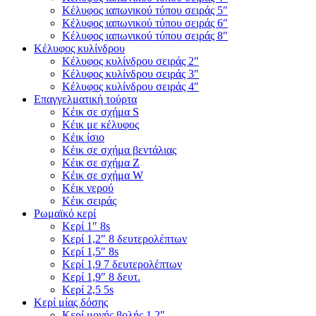
Κέλυφος ιαπωνικού τύπου σειράς 5″
Κέλυφος ιαπωνικού τύπου σειράς 6″
Κέλυφος ιαπωνικού τύπου σειράς 8″
Κέλυφος κυλίνδρου
Κέλυφος κυλίνδρου σειράς 2″
Κέλυφος κυλίνδρου σειράς 3″
Κέλυφος κυλίνδρου σειράς 4″
Επαγγελματική τούρτα
Κέικ σε σχήμα S
Κέικ με κέλυφος
Κέικ ίσιο
Κέικ σε σχήμα βεντάλιας
Κέικ σε σχήμα Ζ
Κέικ σε σχήμα W
Κέικ νερού
Κέικ σειράς
Ρωμαϊκό κερί
Κερί 1″ 8s
Κερί 1,2″ 8 δευτερολέπτων
Κερί 1,5″ 8s
Κερί 1,9 7 δευτερολέπτων
Κερί 1,9″ 8 δευτ.
Κερί 2,5 5s
Κερί μίας δόσης
Κερί μονής βολής 1,2″