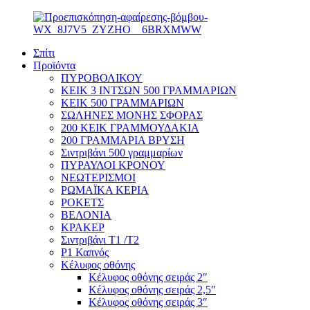
Σπίτι
Προϊόντα
ΠΥΡΟΒΟΛΙΚΟΥ
ΚΕΙΚ 3 ΙΝΤΣΩΝ 500 ΓΡΑΜΜΑΡΙΩΝ
ΚΕΙΚ 500 ΓΡΑΜΜΑΡΙΩΝ
ΣΩΛΗΝΕΣ ΜΟΝΗΣ ΣΦΟΡΑΣ
200 ΚΕΙΚ ΓΡΑΜΜΟΥΔΑΚΙΑ
200 ΓΡΑΜΜΑΡΙΑ ΒΡΥΣΗ
Σιντριβάνι 500 γραμμαρίων
ΠΥΡΑΥΛΟΙ ΚΡΟΝΟΥ
ΝΕΩΤΕΡΙΣΜΟΙ
ΡΩΜΑΪΚΑ ΚΕΡΙΑ
ΡΟΚΕΤΣ
ΒΕΛΟΝΙΑ
ΚΡΑΚΕΡ
Σιντριβάνι T1 /T2
P1 Καπνός
Κέλυφος οθόνης
Κέλυφος οθόνης σειράς 2″
Κέλυφος οθόνης σειράς 2,5″
Κέλυφος οθόνης σειράς 3″