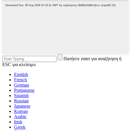
Πατήστε enter για αναζήτηση ή
ESC για κλείσιμο
English
French
German
Portuguese
Spanish
Russian
Japanese
Korean
Arabic
Irish
Greek