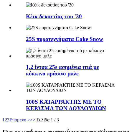
Κέικ δεκαετίας του '30
25S πυροτεχνήματα Cake Snow
1,2 ίντσα 25s ασημένια ιτιά με
κόκκινο πράσινο μπλε
100S ΚΑΤΑΡΡΑΚΤΗΣ ΜΕ ΤΟ
ΚΕΡΑΣΜΑ ΤΩΝ ΛΟΥΛΟΥΔΙΩΝ
1
2
3
Επόμενο >
>>
Σελίδα 1 / 3