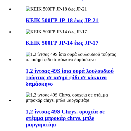
ΚΕΙΚ 500ΓΡ JP-18 έως JP-21
ΚΕΙΚ 500ΓΡ JP-14 έως JP-17
1,2 ίντσας 49S ίσια ουρά λουλουδιού
τούρτας σε ασημί φίδι σε κόκκινο
δαμάσκηνο
1,2 ίντσας 49S Chrys. ορυχεία σε
στέμμα μπροκάρ chrys. μπλε
μαργαριτάρι