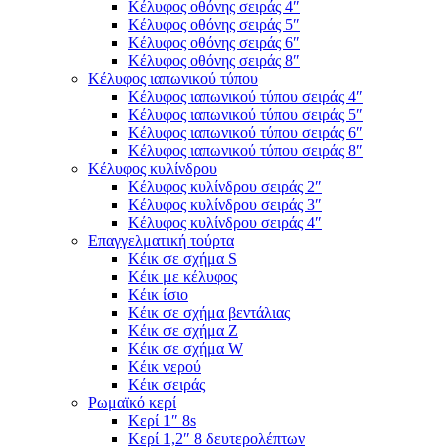
Κέλυφος οθόνης σειράς 4″
Κέλυφος οθόνης σειράς 5″
Κέλυφος οθόνης σειράς 6″
Κέλυφος οθόνης σειράς 8″
Κέλυφος ιαπωνικού τύπου
Κέλυφος ιαπωνικού τύπου σειράς 4″
Κέλυφος ιαπωνικού τύπου σειράς 5″
Κέλυφος ιαπωνικού τύπου σειράς 6″
Κέλυφος ιαπωνικού τύπου σειράς 8″
Κέλυφος κυλίνδρου
Κέλυφος κυλίνδρου σειράς 2″
Κέλυφος κυλίνδρου σειράς 3″
Κέλυφος κυλίνδρου σειράς 4″
Επαγγελματική τούρτα
Κέικ σε σχήμα S
Κέικ με κέλυφος
Κέικ ίσιο
Κέικ σε σχήμα βεντάλιας
Κέικ σε σχήμα Ζ
Κέικ σε σχήμα W
Κέικ νερού
Κέικ σειράς
Ρωμαϊκό κερί
Κερί 1″ 8s
Κερί 1,2″ 8 δευτερολέπτων