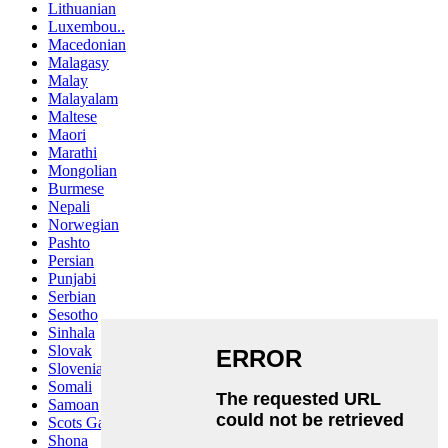
Lithuanian
Luxembou..
Macedonian
Malagasy
Malay
Malayalam
Maltese
Maori
Marathi
Mongolian
Burmese
Nepali
Norwegian
Pashto
Persian
Punjabi
Serbian
Sesotho
Sinhala
Slovak
Slovenian
Somali
Samoan
Scots Gaelic
Shona