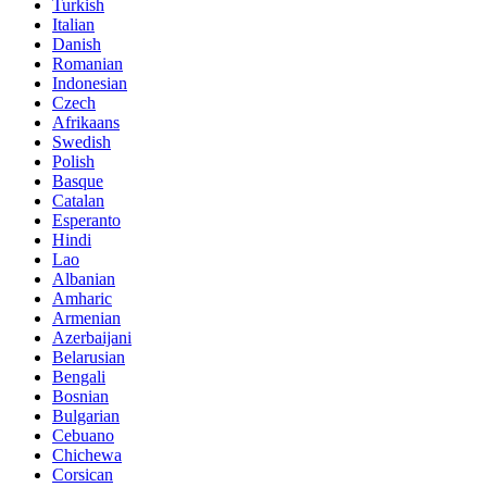
Turkish
Italian
Danish
Romanian
Indonesian
Czech
Afrikaans
Swedish
Polish
Basque
Catalan
Esperanto
Hindi
Lao
Albanian
Amharic
Armenian
Azerbaijani
Belarusian
Bengali
Bosnian
Bulgarian
Cebuano
Chichewa
Corsican