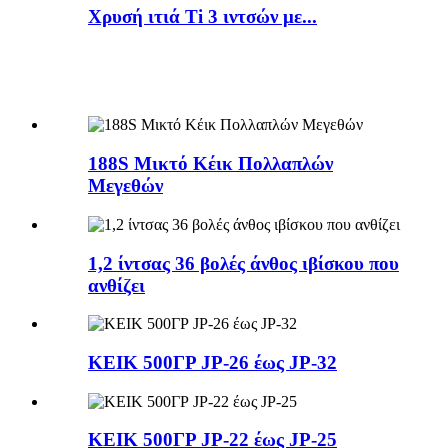
Χρυσή ιτιά Ti 3 ιντσών με...
188S Μικτό Κέικ Πολλαπλών
Μεγεθών
1,2 ίντσας 36 βολές άνθος ιβίσκου που
ανθίζει
ΚΕΙΚ 500ΓΡ JP-26 έως JP-32
ΚΕΙΚ 500ΓΡ JP-22 έως JP-25