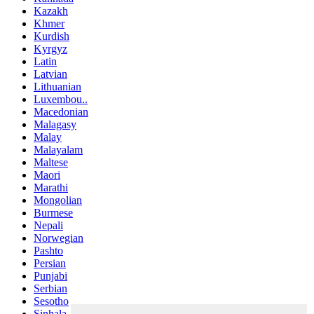
Kazakh
Khmer
Kurdish
Kyrgyz
Latin
Latvian
Lithuanian
Luxembou..
Macedonian
Malagasy
Malay
Malayalam
Maltese
Maori
Marathi
Mongolian
Burmese
Nepali
Norwegian
Pashto
Persian
Punjabi
Serbian
Sesotho
Sinhala