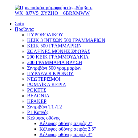
Σπίτι
Προϊόντα
ΠΥΡΟΒΟΛΙΚΟΥ
ΚΕΙΚ 3 ΙΝΤΣΩΝ 500 ΓΡΑΜΜΑΡΙΩΝ
ΚΕΙΚ 500 ΓΡΑΜΜΑΡΙΩΝ
ΣΩΛΗΝΕΣ ΜΟΝΗΣ ΣΦΟΡΑΣ
200 ΚΕΙΚ ΓΡΑΜΜΟΥΔΑΚΙΑ
200 ΓΡΑΜΜΑΡΙΑ ΒΡΥΣΗ
Σιντριβάνι 500 γραμμαρίων
ΠΥΡΑΥΛΟΙ ΚΡΟΝΟΥ
ΝΕΩΤΕΡΙΣΜΟΙ
ΡΩΜΑΪΚΑ ΚΕΡΙΑ
ΡΟΚΕΤΣ
ΒΕΛΟΝΙΑ
ΚΡΑΚΕΡ
Σιντριβάνι T1 /T2
P1 Καπνός
Κέλυφος οθόνης
Κέλυφος οθόνης σειράς 2″
Κέλυφος οθόνης σειράς 2,5″
Κέλυφος οθόνης σειράς 3″