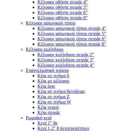
Κέλυφος οθόνης σειράς 4″
Κέλυφος οθόνης σειράς 5″
Κέλυφος οθόνης σειράς 6″
Κέλυφος οθόνης σειράς 8″
Κέλυφος ιαπωνικού τύπου
Κέλυφος ιαπωνικού τύπου σειράς 4″
Κέλυφος ιαπωνικού τύπου σειράς 5″
Κέλυφος ιαπωνικού τύπου σειράς 6″
Κέλυφος ιαπωνικού τύπου σειράς 8″
Κέλυφος κυλίνδρου
Κέλυφος κυλίνδρου σειράς 2″
Κέλυφος κυλίνδρου σειράς 3″
Κέλυφος κυλίνδρου σειράς 4″
Επαγγελματική τούρτα
Κέικ σε σχήμα S
Κέικ με κέλυφος
Κέικ ίσιο
Κέικ σε σχήμα βεντάλιας
Κέικ σε σχήμα Ζ
Κέικ σε σχήμα W
Κέικ νερού
Κέικ σειράς
Ρωμαϊκό κερί
Κερί 1″ 8s
Κερί 1,2″ 8 δευτερολέπτων