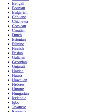
Bengali
Bosnian
Bulgarian
Cebuano
Chichewa
Corsican
Croatian
Dutch
Estonian
Filipino
Finnish
Frisian
Galician
Georgian
Gujarati
Haitian
Hausa
Hawaiian
Hebrew
Hmong
Hungarian
Icelandic
Igbo
Javanese
Kannada