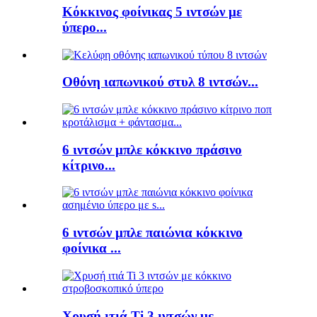
Κόκκινος φοίνικας 5 ιντσών με
ύπερο...
Οθόνη ιαπωνικού στυλ 8 ιντσών...
6 ιντσών μπλε κόκκινο πράσινο
κίτρινο...
6 ιντσών μπλε παιώνια κόκκινο
φοίνικα ...
Χρυσή ιτιά Ti 3 ιντσών με...