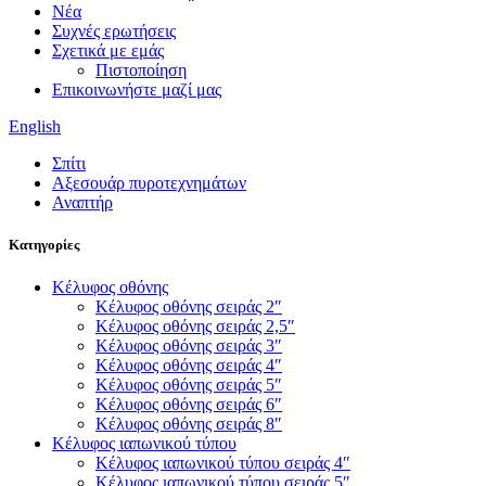
Νέα
Συχνές ερωτήσεις
Σχετικά με εμάς
Πιστοποίηση
Επικοινωνήστε μαζί μας
English
Σπίτι
Αξεσουάρ πυροτεχνημάτων
Αναπτήρ
Κατηγορίες
Κέλυφος οθόνης
Κέλυφος οθόνης σειράς 2″
Κέλυφος οθόνης σειράς 2,5″
Κέλυφος οθόνης σειράς 3″
Κέλυφος οθόνης σειράς 4″
Κέλυφος οθόνης σειράς 5″
Κέλυφος οθόνης σειράς 6″
Κέλυφος οθόνης σειράς 8″
Κέλυφος ιαπωνικού τύπου
Κέλυφος ιαπωνικού τύπου σειράς 4″
Κέλυφος ιαπωνικού τύπου σειράς 5″