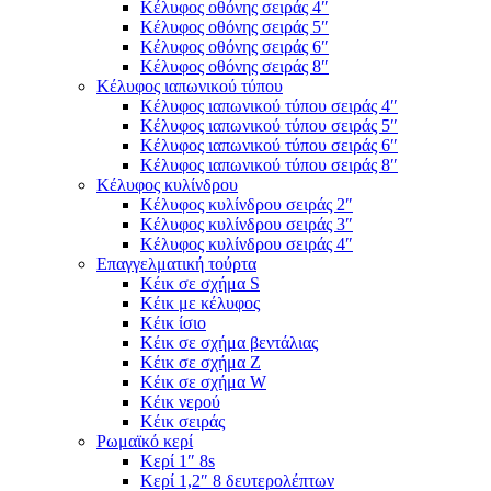
Κέλυφος οθόνης σειράς 4″
Κέλυφος οθόνης σειράς 5″
Κέλυφος οθόνης σειράς 6″
Κέλυφος οθόνης σειράς 8″
Κέλυφος ιαπωνικού τύπου
Κέλυφος ιαπωνικού τύπου σειράς 4″
Κέλυφος ιαπωνικού τύπου σειράς 5″
Κέλυφος ιαπωνικού τύπου σειράς 6″
Κέλυφος ιαπωνικού τύπου σειράς 8″
Κέλυφος κυλίνδρου
Κέλυφος κυλίνδρου σειράς 2″
Κέλυφος κυλίνδρου σειράς 3″
Κέλυφος κυλίνδρου σειράς 4″
Επαγγελματική τούρτα
Κέικ σε σχήμα S
Κέικ με κέλυφος
Κέικ ίσιο
Κέικ σε σχήμα βεντάλιας
Κέικ σε σχήμα Ζ
Κέικ σε σχήμα W
Κέικ νερού
Κέικ σειράς
Ρωμαϊκό κερί
Κερί 1″ 8s
Κερί 1,2″ 8 δευτερολέπτων