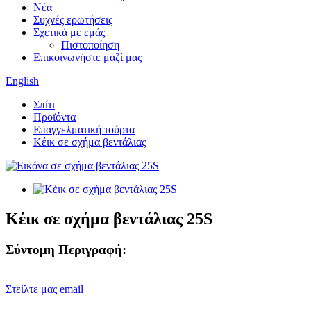
Νέα
Συχνές ερωτήσεις
Σχετικά με εμάς
Πιστοποίηση
Επικοινωνήστε μαζί μας
English
Σπίτι
Προϊόντα
Επαγγελματική τούρτα
Κέικ σε σχήμα βεντάλιας
Κέικ σε σχήμα βεντάλιας 25S
Σύντομη Περιγραφή:
Στείλτε μας email