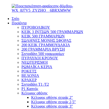
Σπίτι
Προϊόντα
ΠΥΡΟΒΟΛΙΚΟΥ
ΚΕΙΚ 3 ΙΝΤΣΩΝ 500 ΓΡΑΜΜΑΡΙΩΝ
ΚΕΙΚ 500 ΓΡΑΜΜΑΡΙΩΝ
ΣΩΛΗΝΕΣ ΜΟΝΗΣ ΣΦΟΡΑΣ
200 ΚΕΙΚ ΓΡΑΜΜΟΥΔΑΚΙΑ
200 ΓΡΑΜΜΑΡΙΑ ΒΡΥΣΗ
Σιντριβάνι 500 γραμμαρίων
ΠΥΡΑΥΛΟΙ ΚΡΟΝΟΥ
ΝΕΩΤΕΡΙΣΜΟΙ
ΡΩΜΑΪΚΑ ΚΕΡΙΑ
ΡΟΚΕΤΣ
ΒΕΛΟΝΙΑ
ΚΡΑΚΕΡ
Σιντριβάνι T1 /T2
P1 Καπνός
Κέλυφος οθόνης
Κέλυφος οθόνης σειράς 2″
Κέλυφος οθόνης σειράς 2,5″
Κέλυφος οθόνης σειράς 3″