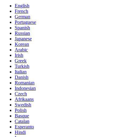
English
French
German
Portuguese
Spanish
Russian
Japanese
Korean
Arabic
Irish
Greek
Turkish
Italian
Danish
Romanian
Indonesian
Czech
Afrikaans
Swedish
Polish
Basque
Catalan
Esperanto
Hindi