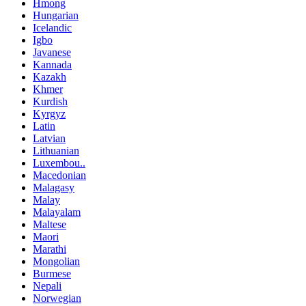
Hmong
Hungarian
Icelandic
Igbo
Javanese
Kannada
Kazakh
Khmer
Kurdish
Kyrgyz
Latin
Latvian
Lithuanian
Luxembou..
Macedonian
Malagasy
Malay
Malayalam
Maltese
Maori
Marathi
Mongolian
Burmese
Nepali
Norwegian