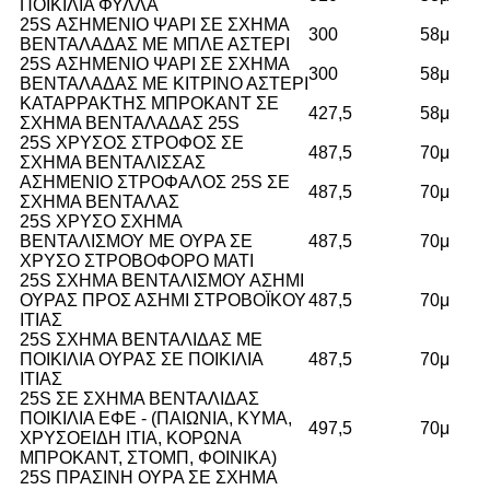
ΠΟΙΚΙΛΙΑ ΦΥΛΛΑ
25S ΑΣΗΜΕΝΙΟ ΨΑΡΙ ΣΕ ΣΧΗΜΑ
300
58μ
ΒΕΝΤΑΛΑΔΑΣ ΜΕ ΜΠΛΕ ΑΣΤΕΡΙ
25S ΑΣΗΜΕΝΙΟ ΨΑΡΙ ΣΕ ΣΧΗΜΑ
300
58μ
ΒΕΝΤΑΛΑΔΑΣ ΜΕ ΚΙΤΡΙΝΟ ΑΣΤΕΡΙ
ΚΑΤΑΡΡΑΚΤΗΣ ΜΠΡΟΚΑΝΤ ΣΕ
427,5
58μ
ΣΧΗΜΑ ΒΕΝΤΑΛΑΔΑΣ 25S
25S ΧΡΥΣΟΣ ΣΤΡΟΦΟΣ ΣΕ
487,5
70μ
ΣΧΗΜΑ ΒΕΝΤΑΛΙΣΣΑΣ
ΑΣΗΜΕΝΙΟ ΣΤΡΟΦΑΛΟΣ 25S ΣΕ
487,5
70μ
ΣΧΗΜΑ ΒΕΝΤΑΛΑΣ
25S ΧΡΥΣΟ ΣΧΗΜΑ
ΒΕΝΤΑΛΙΣΜΟΥ ΜΕ ΟΥΡΑ ΣΕ
487,5
70μ
ΧΡΥΣΟ ΣΤΡΟΒΟΦΟΡΟ ΜΑΤΙ
25S ΣΧΗΜΑ ΒΕΝΤΑΛΙΣΜΟΥ ΑΣΗΜΙ
ΟΥΡΑΣ ΠΡΟΣ ΑΣΗΜΙ ΣΤΡΟΒΟΪΚΟΥ
487,5
70μ
ΙΤΙΑΣ
25S ΣΧΗΜΑ ΒΕΝΤΑΛΙΔΑΣ ΜΕ
ΠΟΙΚΙΛΙΑ ΟΥΡΑΣ ΣΕ ΠΟΙΚΙΛΙΑ
487,5
70μ
ΙΤΙΑΣ
25S ΣΕ ΣΧΗΜΑ ΒΕΝΤΑΛΙΔΑΣ
ΠΟΙΚΙΛΙΑ ΕΦΕ - (ΠΑΙΩΝΙΑ, ΚΥΜΑ,
497,5
70μ
ΧΡΥΣΟΕΙΔΗ ΙΤΙΑ, ΚΟΡΩΝΑ
ΜΠΡΟΚΑΝΤ, ΣΤΟΜΠ, ΦΟΙΝΙΚΑ)
25S ΠΡΑΣΙΝΗ ΟΥΡΑ ΣΕ ΣΧΗΜΑ