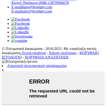
Κινητό Τηλέφωνο:
0086-13870966678
E-mail
liang@brightpy.com
E-mail
sales@brightpy.com
© Πνευματικά δικαιώματα - 2010-2021: Με επιφύλαξη παντός
δικαιώματος.
Ζεστά προϊόντα
-
Χάρτης ιστότοπου
-
ΚΟΡΥΦΑΙΟ
ΙΣΤΟΛΟΓΙΟ
-
ΚΟΡΥΦΑΙΑ ΑΝΑΖΗΤΗΣΗ
Αποστολή ηλεκτρονικού ταχυδρομείου
x