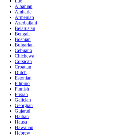
Lao
Albanian
Amharic
Armenian
Azerbaijani
Belarusian
Bengali
Bosnian
Bulgarian
Cebuano
Chichewa
Corsican
Croatian
Dutch
Estonian
Filipino
Finnish
Frisian
Galician
Georgian
Gujarati
Haitian
Hausa
Hawaiian
Hebrew