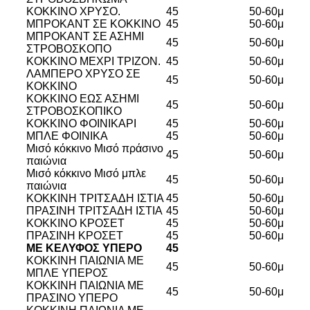
ΚΟΚΚΙΝΟ ΧΡΥΣΟ.
45
50-60μ
ΜΠΡΟΚΑΝΤ ΣΕ ΚΟΚΚΙΝΟ
45
50-60μ
ΜΠΡΟΚΑΝΤ ΣΕ ΑΣΗΜΙ
45
50-60μ
ΣΤΡΟΒΟΣΚΟΠΟ
ΚΟΚΚΙΝΟ ΜΕΧΡΙ ΤΡΙΖΟΝ.
45
50-60μ
ΛΑΜΠΕΡΟ ΧΡΥΣΟ ΣΕ
45
50-60μ
ΚΟΚΚΙΝΟ
ΚΟΚΚΙΝΟ ΕΩΣ ΑΣΗΜΙ
45
50-60μ
ΣΤΡΟΒΟΣΚΟΠΙΚΟ
ΚΟΚΚΙΝΟ ΦΟΙΝΙΚΑΡΙ
45
50-60μ
ΜΠΛΕ ΦΟΙΝΙΚΑ
45
50-60μ
Μισό κόκκινο Μισό πράσινο
45
50-60μ
παιώνια
Μισό κόκκινο Μισό μπλε
45
50-60μ
παιώνια
ΚΟΚΚΙΝΗ ΤΡΙΤΣΑΔΗ ΙΣΤΙΑ
45
50-60μ
ΠΡΑΣΙΝΗ ΤΡΙΤΣΑΔΗ ΙΣΤΙΑ
45
50-60μ
ΚΟΚΚΙΝΟ ΚΡΟΣΕΤ
45
50-60μ
ΠΡΑΣΙΝΗ ΚΡΟΣΕΤ
45
50-60μ
ΜΕ ΚΈΛΥΦΟΣ ΎΠΕΡΟ
45
ΚΟΚΚΙΝΗ ΠΑΙΩΝΙΑ ΜΕ
45
50-60μ
ΜΠΛΕ ΥΠΕΡΟΣ
ΚΟΚΚΙΝΗ ΠΑΙΩΝΙΑ ΜΕ
45
50-60μ
ΠΡΑΣΙΝΟ ΥΠΕΡΟ