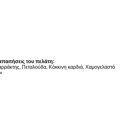
παιτήσεις του πελάτη:
ταρράκτης, Πεταλούδα, Κόκκινη καρδιά, Χαμογελαστό
»