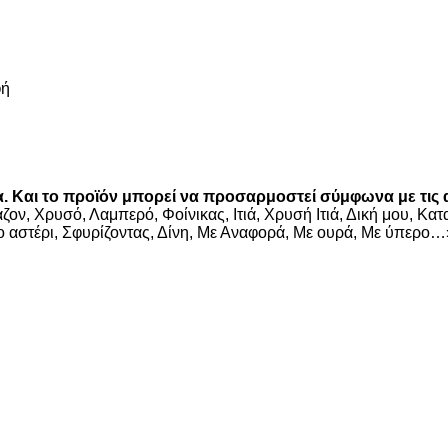
φή
Και το προϊόν μπορεί να προσαρμοστεί σύμφωνα με τις α
ν, Χρυσό, Λαμπερό, Φοίνικας, Ιτιά, Χρυσή Ιτιά, Δική μου, Κα
 αστέρι, Σφυρίζοντας, Δίνη, Με Αναφορά, Με ουρά, Με ύπερο…