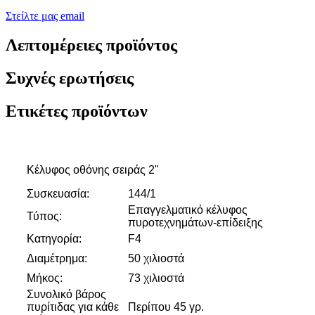
Στείλτε μας email
Λεπτομέρειες προϊόντος
Συχνές ερωτήσεις
Ετικέτες προϊόντων
Κέλυφος οθόνης σειράς 2"
Συσκευασία:
144/1
Επαγγελματικό κέλυφος
Τύπος:
πυροτεχνημάτων-επίδειξης
Κατηγορία:
F4
Διαμέτρημα:
50 χιλιοστά
Μήκος:
73 χιλιοστά
Συνολικό βάρος
πυρίτιδας για κάθε
Περίπου 45 γρ.