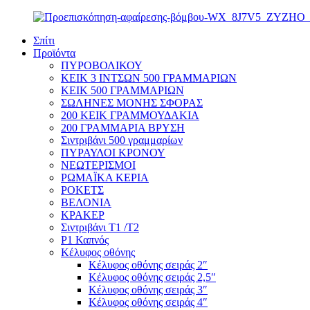
Σπίτι
Προϊόντα
ΠΥΡΟΒΟΛΙΚΟΥ
ΚΕΙΚ 3 ΙΝΤΣΩΝ 500 ΓΡΑΜΜΑΡΙΩΝ
ΚΕΙΚ 500 ΓΡΑΜΜΑΡΙΩΝ
ΣΩΛΗΝΕΣ ΜΟΝΗΣ ΣΦΟΡΑΣ
200 ΚΕΙΚ ΓΡΑΜΜΟΥΔΑΚΙΑ
200 ΓΡΑΜΜΑΡΙΑ ΒΡΥΣΗ
Σιντριβάνι 500 γραμμαρίων
ΠΥΡΑΥΛΟΙ ΚΡΟΝΟΥ
ΝΕΩΤΕΡΙΣΜΟΙ
ΡΩΜΑΪΚΑ ΚΕΡΙΑ
ΡΟΚΕΤΣ
ΒΕΛΟΝΙΑ
ΚΡΑΚΕΡ
Σιντριβάνι T1 /T2
P1 Καπνός
Κέλυφος οθόνης
Κέλυφος οθόνης σειράς 2″
Κέλυφος οθόνης σειράς 2,5″
Κέλυφος οθόνης σειράς 3″
Κέλυφος οθόνης σειράς 4″