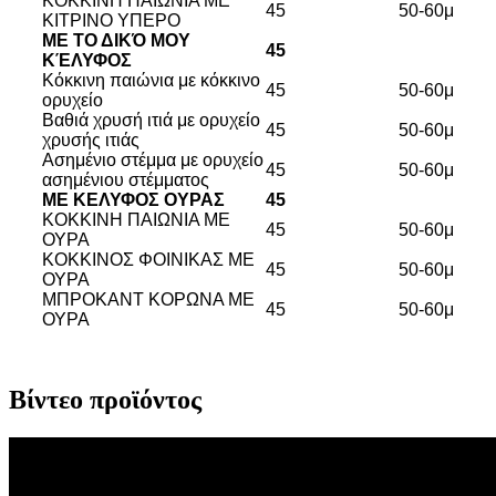
ΚΟΚΚΙΝΗ ΠΑΙΩΝΙΑ ΜΕ
45
50-60μ
ΚΙΤΡΙΝΟ ΥΠΕΡΟ
ΜΕ ΤΟ ΔΙΚΌ ΜΟΥ
45
ΚΈΛΥΦΟΣ
Κόκκινη παιώνια με κόκκινο
45
50-60μ
ορυχείο
Βαθιά χρυσή ιτιά με ορυχείο
45
50-60μ
χρυσής ιτιάς
Ασημένιο στέμμα με ορυχείο
45
50-60μ
ασημένιου στέμματος
ΜΕ ΚΈΛΥΦΟΣ ΟΥΡΆΣ
45
ΚΟΚΚΙΝΗ ΠΑΙΩΝΙΑ ΜΕ
45
50-60μ
ΟΥΡΑ
ΚΟΚΚΙΝΟΣ ΦΟΙΝΙΚΑΣ ΜΕ
45
50-60μ
ΟΥΡΑ
ΜΠΡΟΚΑΝΤ ΚΟΡΩΝΑ ΜΕ
45
50-60μ
ΟΥΡΑ
Βίντεο προϊόντος